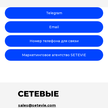
Telegram
Email
Номер телефона для связи
Маркетинговое агентство SETEVIE
sales@setevie.com