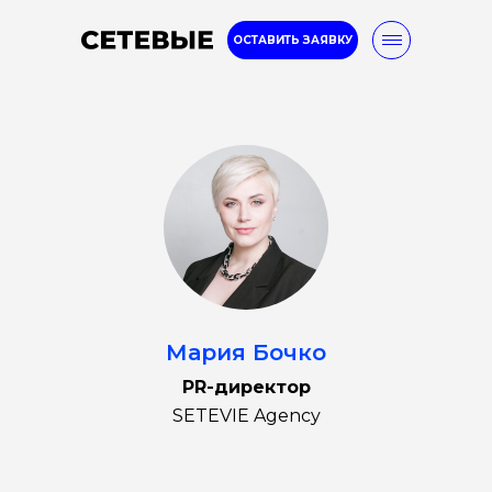
ОСТАВИТЬ ЗАЯВКУ
8-800-777-32-96
Услуги
Кейсы
Блог
Мария Бочко
PR-директор
SETEVIE Agency