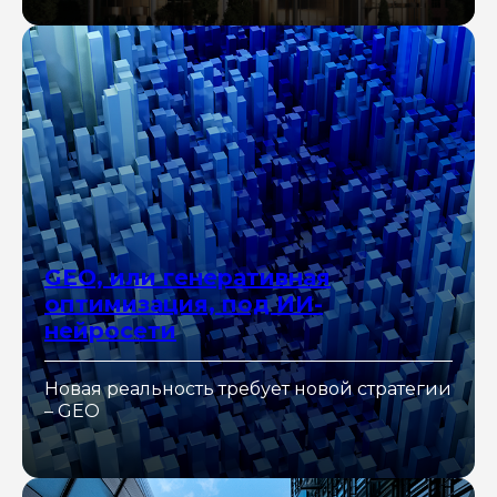
GEO, или генеративная
оптимизация, под ИИ-
нейросети
Новая реальность требует новой стратегии
– GEO