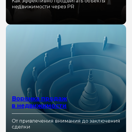
Как эффективно продвигать объекты
недвижимости через PR
Воронка продаж
в недвижимости
От привлечения внимания до заключения
сделки