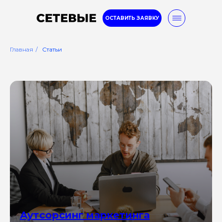
ОСТАВИТЬ ЗАЯВКУ
Главная
/
Статьи
8-800-777-32-96
Услуги
Кейсы
Блог
Аутсорсинг маркетинга