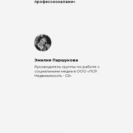
профессионалами»
Эмилия Паршукова
Руководитель группы по работе с
социальными медиа в ООО «ЛСР.
Недвижимость - СЗ»