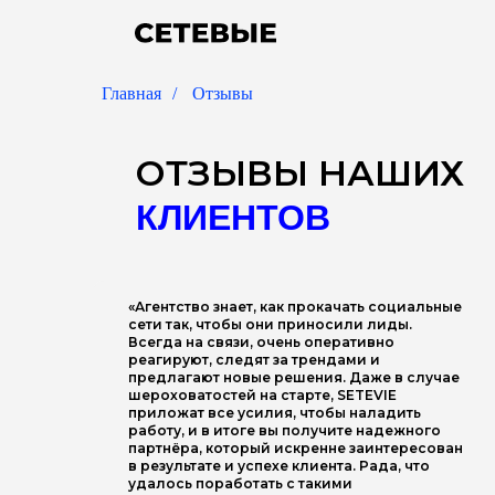
Главная
/
Отзывы
ОТЗЫВЫ НАШИХ
КЛИЕНТОВ
«Агентство знает, как прокачать социальные
сети так, чтобы они приносили лиды.
Всегда на связи, очень оперативно
реагируют, следят за трендами и
предлагают новые решения. Даже в случае
шероховатостей на старте, SETEVIE
приложат все усилия, чтобы наладить
работу, и в итоге вы получите надежного
партнёра, который искренне заинтересован
в результате и успехе клиента. Рада, что
удалось поработать с такими