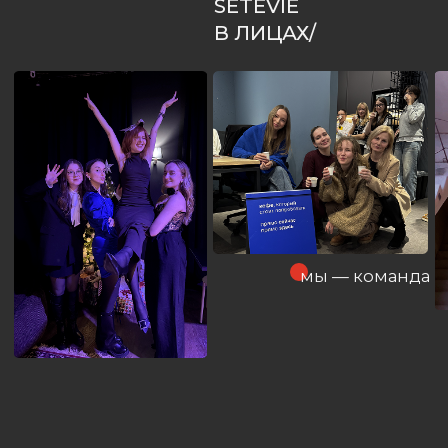
SETEVIE
РЕКЛАМНОЙ
В ЛИЦАХ/
КАМПАНИИ
+7
Соглашаюсь с политикой
конфиденциальности
ОТПРАВИТЬ