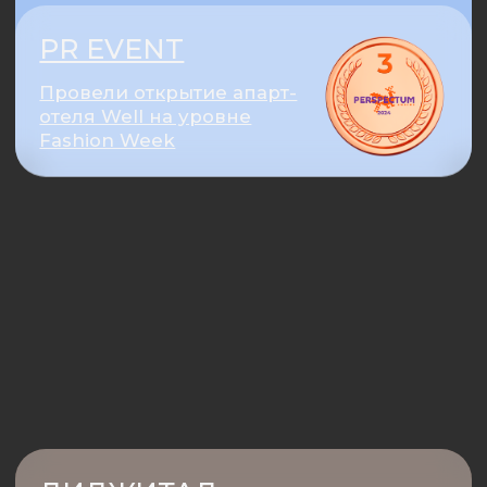
/04
ПОДГОТОВКА
МАТЕРИАЛОВ И КАНАЛОВ
/05
ЗАПУСК
КАМПАНИЙ
/06
АНАЛИЗ, ОПТИМИЗАЦИЯ
И МАСШТАБИРОВАНИЕ
УЗНАТЬ СТОИМОСТЬ
УСЛУГ: