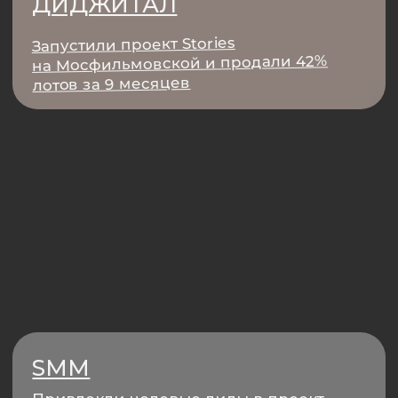
+7
МАРКЕТИНГ ДЛЯ
ТЕХ, КТО НЕ ЛЮБИТ
Соглашаюсь с политикой
конфиденциальности
ШАБЛОНЫ/
ОТПРАВИТЬ
МАРКЕТИНГ ДЛЯ ТЕХ, КТО