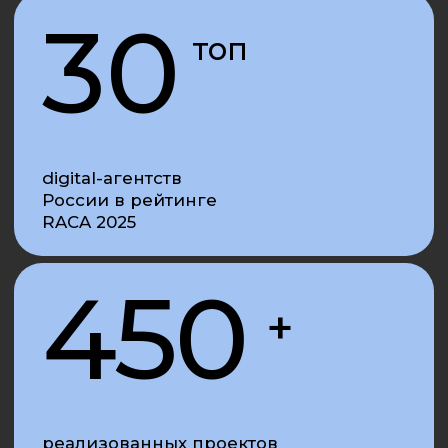
40
+
экспертов с глубоким
знанием в маркетинге
и недвижимости
УСЛУГИ/
ДИДЖИТАЛ МАРКЕТИНГ
Контекстная и медийная реклама
Таргетированная реклама
SEO-оптимизация