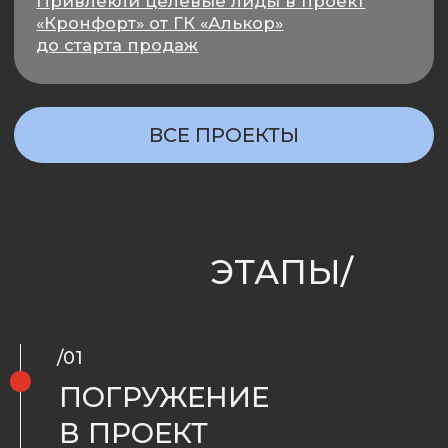
НЕ ЛЮБИТ ШАБЛОНЫ
ОТЗЫВЫ
КЛИЕНТОВ/