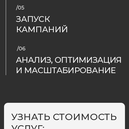
мы — команда
ЕВГЕНИЯ
ГОНЧАРОВА
основатель
и ceo агентства setevie
За 15 лет мы прошли вместе с рынком рост,