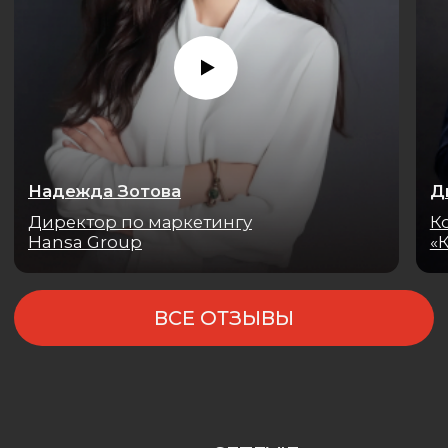
Экспертно о маркетинге
в недвижимости на нашем канале
БЛОГ
ЗАПРОСИТЬ
РАСЧЕТ