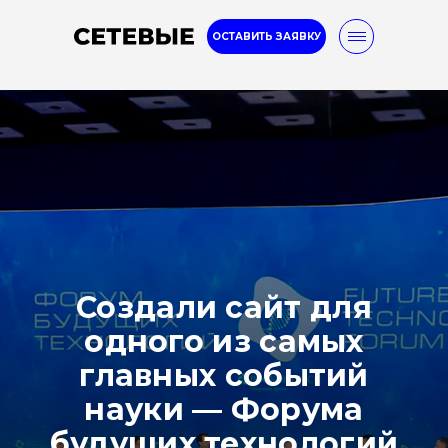
ОСТАВИТЬ ЗАЯВКУ
8-800-777-32-96
Услуги
Кейсы
Блог
Internet marketing
Создали сайт для
одного из самых
главных событий
науки — Форума
будущих технологий