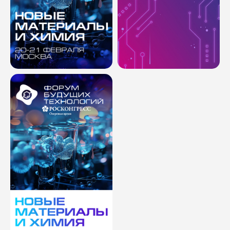
Комментарий
Соглашаюсь с
политикой
конфиденциальности
ОТПРАВИТЬ