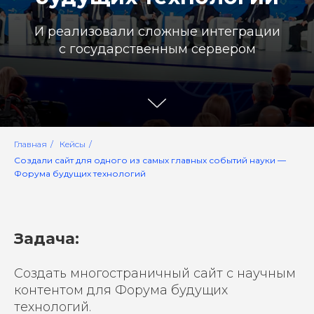
И реализовали сложные интеграции
с государственным сервером
Главная
/
Кейсы
/
Создали сайт для одного из самых главных событий науки —
Форума будущих технологий
Задача:
Создать многостраничный сайт с научным
контентом для Форума будущих
технологий.