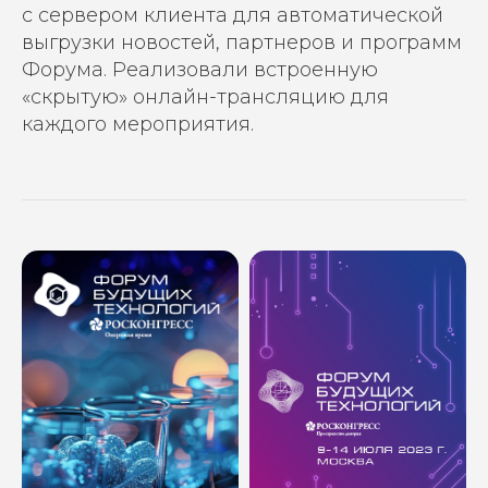
с сервером клиента для автоматической
выгрузки новостей, партнеров и программ
Форума. Реализовали встроенную
«скрытую» онлайн-трансляцию для
каждого мероприятия.
ОСТАВЬТЕ ЗАЯВКУ
И МЫ РАССЧИТАЕМ ВАШУ
РЕКЛАМНУЮ КАМПАНИЮ
Или свяжитесь с нами в
Telegram
Ваше имя
Номер телефона