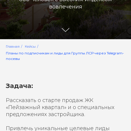
вовлечения
Главная
/
Кейсы
/
Планы по подписчикам и лиды для Группы ЛСР через Telegram-
посевы
Задача:
Рассказать о старте продаж ЖК
«Пейзажный квартал» и о специальных
предложениях застройщика.
Привлечь уникальные целевые лиды