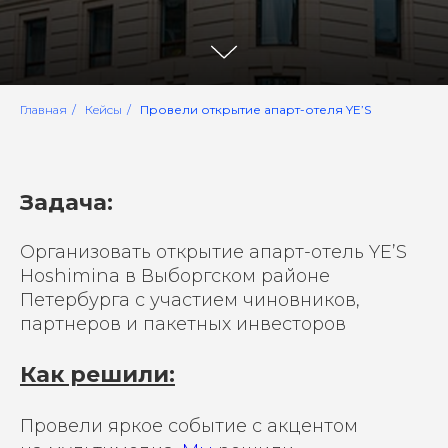
Главная
/
Кейсы
/
Провели открытие апарт-отеля YE’S
Задача:
Организовать открытие апарт-отель YE’S
Hoshimina в Выборгском районе
Петербурга с участием чиновников,
партнеров и пакетных инвесторов
Как решили:
Провели яркое событие с акцентом