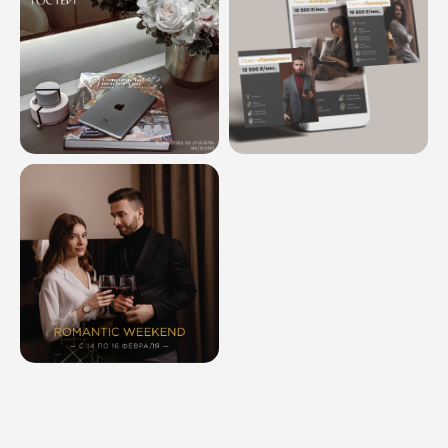
Номер телефона
Комментарий
Соглашаюсь с
политикой
конфиденциальности
ОТПРАВИТЬ