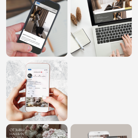
ОСТАВЬТЕ ЗАЯВКУ
И МЫ РАССЧИТАЕМ ВАШУ
РЕКЛАМНУЮ КАМПАНИЮ
Или свяжитесь с нами в
Telegram
Ваше имя