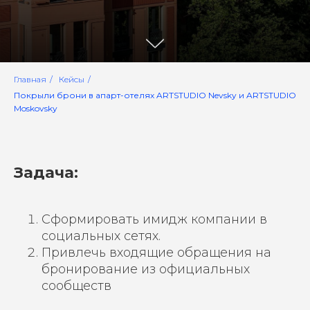
Главная
/
Кейсы
/
Покрыли брони в апарт-отелях ARTSTUDIO Nevsky и ARTSTUDIO
Moskovsky
Задача:
Сформировать имидж компании в
социальных сетях.
Привлечь входящие обращения на
бронирование из официальных
сообществ