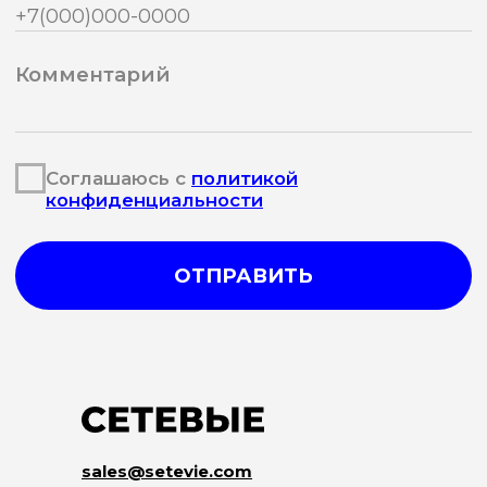
sales@setevie.com