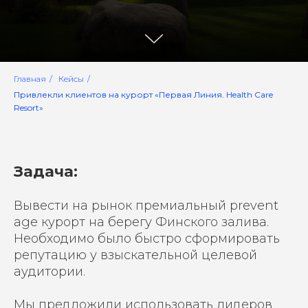
Главная
/
Кейсы
/
Привлекли клиентов на курорт «Первая Линия. Health Care
Resort»
Задача:
Вывести на рынок премиальный prevent
age курорт на берегу Финского залива.
Необходимо было быстро сформировать
репутацию у взыскательной целевой
аудитории.
Мы предложили использовать лидеров