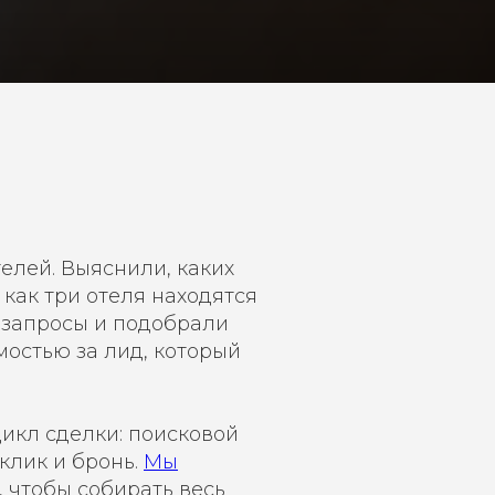
елей. Выяснили, каких
 как три отеля находятся
 запросы и подобрали
остью за лид, который
икл сделки: поисковой
клик и бронь.
Мы
 чтобы собирать весь