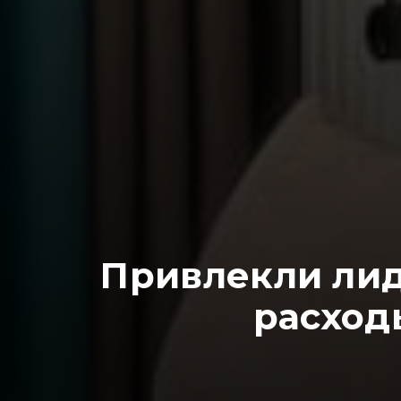
Привлекли лиды
расход