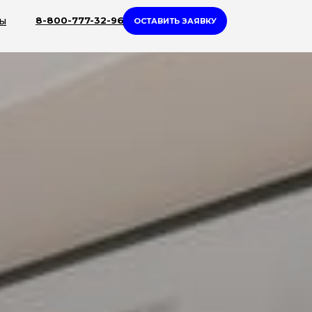
ты
8-800-777-32-96
ОСТАВИТЬ ЗАЯВКУ