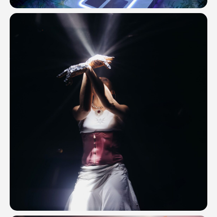
ОСТАВЬТЕ ЗАЯВКУ
И МЫ РАССЧИТАЕМ ВАШУ
РЕКЛАМНУЮ КАМПАНИЮ
Или свяжитесь с нами в
Telegram
Ваше имя