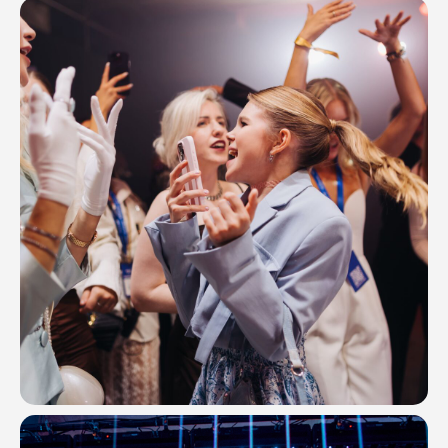
Номер телефона
Комментарий
Соглашаюсь с
политикой
конфиденциальности
ОТПРАВИТЬ