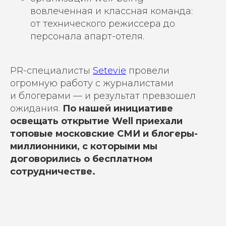
вовлеченная и классная команда:
от
технического режиссера до
персонала
апарт-отеля.
PR-специалисты
Setevie
провели
огромную работу с журналистами
и
блогерами
— и результат превзошел
ожидания.
По нашей инициативе
освещать открытие Well приехали
топовые московские СМИ и
блогеры-
миллионники, с которыми мы
договорились о
бесплатном
сотрудничестве.