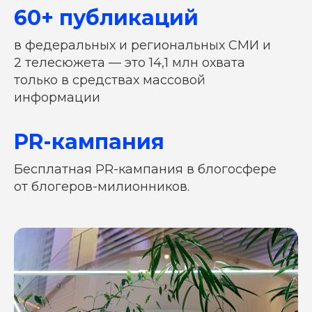
60+ публикаций
в федеральных и региональных СМИ и
2
телесюжета — это 14,1
млн охвата
только в
средствах массовой
информации
PR-кампания
Бесплатная PR-кампания в блогосфере
от
блогеров-милионников.