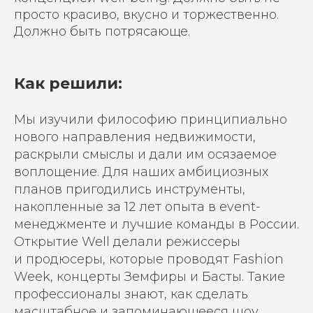
просто красиво, вкусно и
торжественно.
Должно быть
потрясающе.
Как решили:
Мы изучили философию принципиально
нового направления недвижимости,
раскрыли смыслы и дали им осязаемое
воплощение. Для наших амбициозных
планов пригодились инструменты,
накопленные за 12
лет опыта в event-
менеджменте и лучшие команды в России.
Открытие Well делали режиссеры
и
продюсеры, которые проводят Fashion
Week, концерты Земфиры и
Басты. Такие
профессионалы знают, как сделать
масштабное и
запоминающееся
шоу.