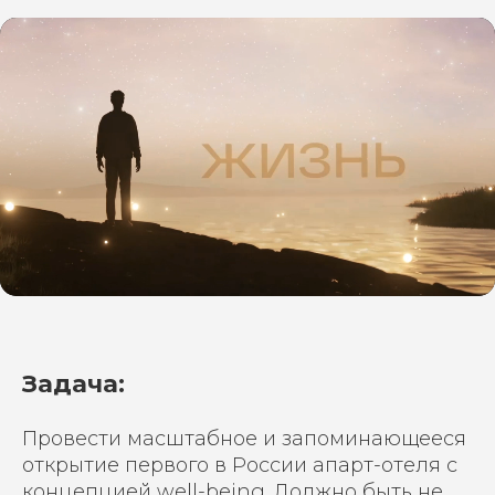
Задача:
Провести масштабное и
запоминающееся
открытие первого в России апарт-отеля с
концепцией well-being. Должно быть не