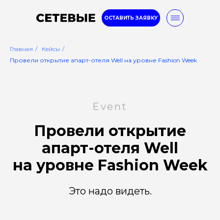
ОСТАВИТЬ ЗАЯВКУ
Главная
/
Кейсы
/
Провели открытие апарт-отеля Well на уровне Fashion Week
8-800-777-32-96
Event
Услуги
Кейсы
Блог
Провели открытие
апарт-отеля Well
на
уровне Fashion
Week
Это надо
видеть.