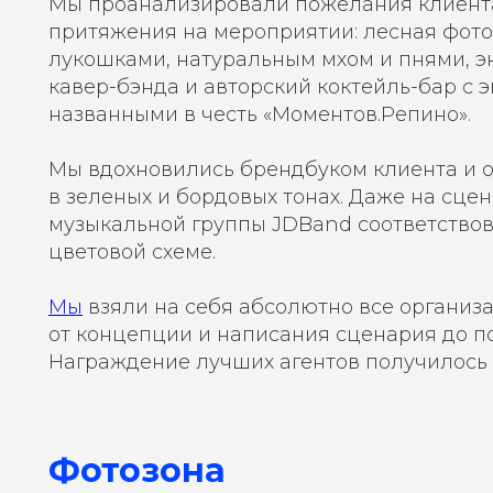
Мы проанализировали пожелания клиента
притяжения на мероприятии: лесная фото
лукошками, натуральным мхом и пнями, э
кавер-бэнда и авторский коктейль-бар с
названными в честь «Моментов.Репино».
Мы вдохновились брендбуком клиента и 
в зеленых и бордовых тонах. Даже на сце
музыкальной группы JDBand соответство
цветовой схеме.
Мы
взяли на себя абсолютно все организ
от концепции и написания сценария до по
Награждение лучших агентов получилось
Фотозона