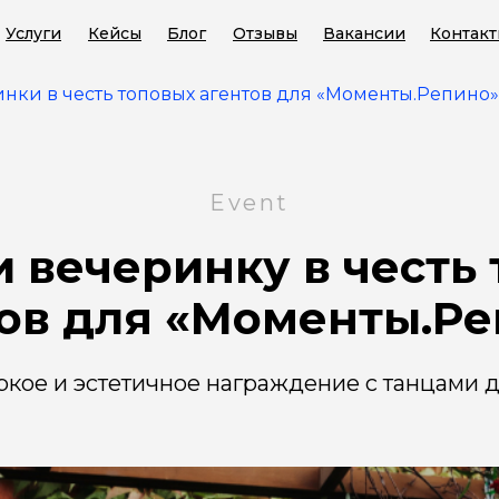
Услуги
Кейсы
Блог
Отзывы
Вакансии
Контак
нки в честь топовых агентов для «Моменты.Репино»
Event
 вечеринку в честь
ов для «Моменты.Р
кое и эстетичное награждение с танцами 