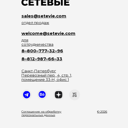
sales@setevie.com
отдел продаж
welcome@setevie.com
для
сотрудничества
8–800–777–32–96
8–812–987–66–33
Санкт-Петербург
Перевозный пер., 4, стр. 1,
помещение 33-Н, офис 1
Соглашение на обработку
© 2026
персональных данных