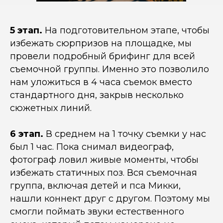
Комментарий
5 этап.
На подготовительном этапе, чтобы
Соглашаюсь с
политикой
избежать сюрпризов на площадке, мы
конфиденциальности
провели подробный брифинг для всей
ОТПРАВИТЬ
съемочной группы. Именно это позволило
нам уложиться в 4 часа съемок вместо
стандартного дня, закрыв несколько
сюжетных линий.
6 этап.
В среднем на 1 точку съемки у нас
был 1 час. Пока снимал видеограф,
фотограф ловил живые моменты, чтобы
избежать статичных поз. Вся съемочная
группа, включая детей и пса Микки,
нашли коннект друг с другом. Поэтому мы
смогли поймать звуки естественного