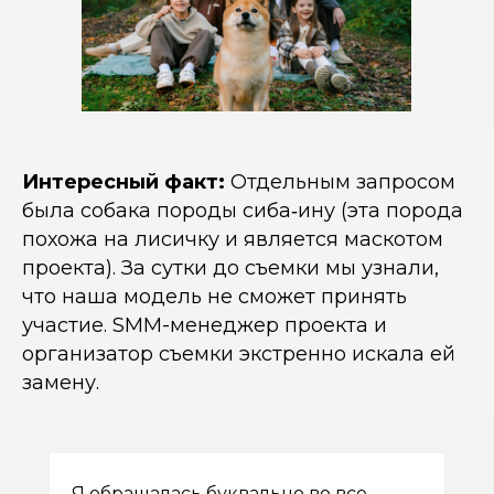
Интересный факт:
Отдельным запросом
была собака породы сиба‑ину (эта порода
похожа на лисичку и является маскотом
проекта). За сутки до съемки мы узнали,
что наша модель не сможет принять
участие. SMM-менеджер проекта и
организатор съемки экстренно искала ей
замену.
Я обращалась буквально во все