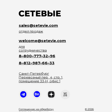
sales@setevie.com
отдел продаж
welcome@setevie.com
для
сотрудничества
8–800–777–32–96
8–812–987–66–33
Санкт-Петербург
Перевозный пер., 4, стр. 1,
помещение 33-Н, офис 1
Соглашение на обработку
© 2026