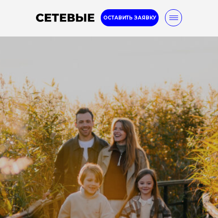
ОСТАВИТЬ ЗАЯВКУ
8-800-777-32-96
Услуги
Кейсы
Блог