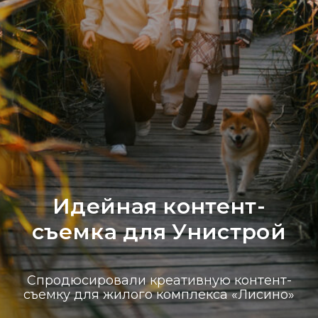
Идейная контент-
съемка для Унистрой
Спродюсировали креативную контент-
съемку для жилого комплекса «Лисино»