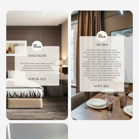
Комментарий
Соглашаюсь с
политикой
конфиденциальности
ОТПРАВИТЬ