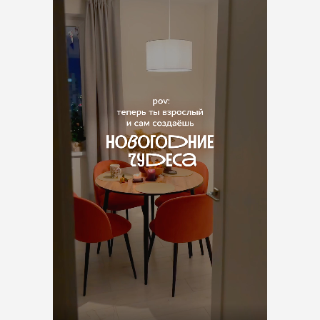
И МЫ РАССЧИТАЕМ ВАШУ
РЕКЛАМНУЮ КАМПАНИЮ
Или свяжитесь с нами в
Telegram
Ваше имя
Номер телефона
Комментарий
Соглашаюсь с
политикой
конфиденциальности
ОТПРАВИТЬ