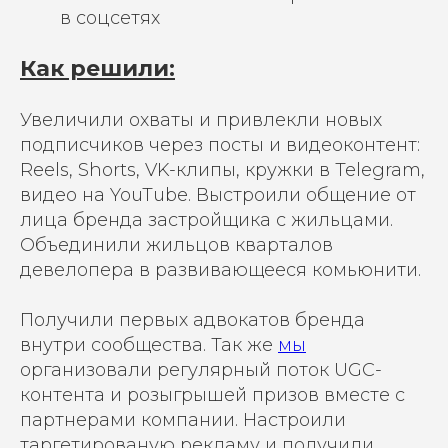
в соцсетях
Как решили:
Увеличили охваты и привлекли новых
подписчиков через посты и видеоконтент:
Reels, Shorts, VK-клипы, кружки в Telegram,
видео на YouTube. Выстроили общение от
лица бренда застройщика с жильцами.
Объединили жильцов кварталов
девелопера в развивающееся комьюнити.
Получили первых адвокатов бренда
внутри сообщества. Так же
мы
организовали регулярный поток UGC-
контента и розыгрышей призов вместе с
партнерами компании. Настроили
таргетированую рекламу и получили