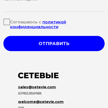
sales@setevie.com
отдел продаж
welcome@setevie.com
для