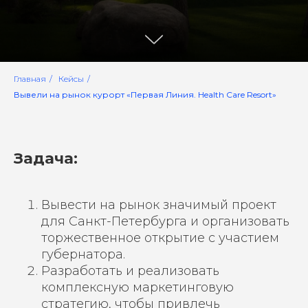
Главная
/
Кейсы
/
Вывели на рынок курорт «Первая Линия. Health Care Resort»
Задача:
Вывести на рынок значимый проект
для Санкт-Петербурга и организовать
торжественное открытие с участием
губернатора.
Разработать и реализовать
комплексную маркетинговую
стратегию, чтобы привлечь