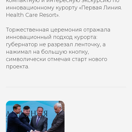
компактную и интересную экскурсию по
инновационному курорту «Первая Линия.
Health Care Resort».
Торжественная церемония отражала
инновационный подход курорта:
губернатор не разрезал ленточку, а
нажимал на большую кнопку,
символически отмечая старт нового
проекта.
ОСТАВЬТЕ ЗАЯВКУ
И МЫ РАССЧИТАЕМ ВАШУ
РЕКЛАМНУЮ КАМПАНИЮ