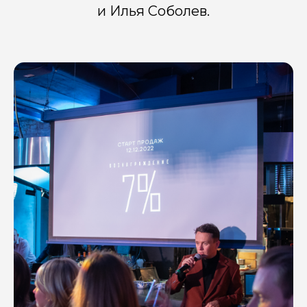
и Илья
Соболев.