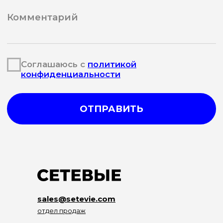
sales@setevie.com
отдел продаж