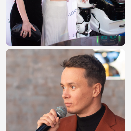
Ваше имя
Номер телефона
Комментарий
Соглашаюсь с
политикой
конфиденциальности
ОТПРАВИТЬ