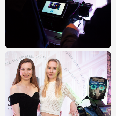
ОСТАВЬТЕ ЗАЯВКУ
И МЫ РАССЧИТАЕМ ВАШУ
РЕКЛАМНУЮ КАМПАНИЮ
Или свяжитесь с нами в
Telegram