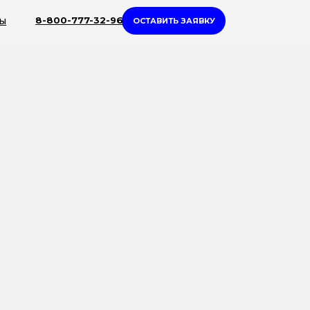
ты
8-800-777-32-96
ОСТАВИТЬ ЗАЯВКУ