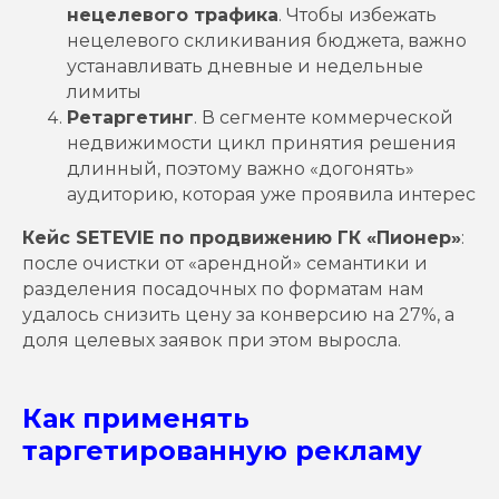
нецелевого трафика
. Чтобы избежать
нецелевого скликивания бюджета, важно
устанавливать дневные и недельные
лимиты
Ретаргетинг
. В сегменте коммерческой
недвижимости цикл принятия решения
длинный, поэтому важно «догонять»
аудиторию, которая уже проявила интерес
Кейс SETEVIE по продвижению ГК «Пионер»
:
после очистки от «арендной» семантики и
разделения посадочных по форматам нам
удалось снизить цену за конверсию на 27%, а
доля целевых заявок при этом выросла.
Как применять
таргетированную рекламу