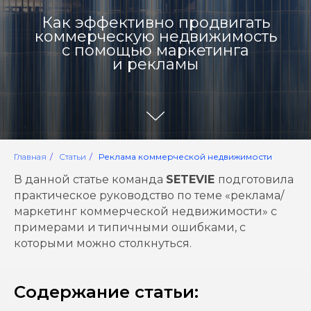
Как эффективно продвигать
коммерческую недвижимость
с помощью маркетинга
и рекламы
Главная
/
Статьи
/
Реклама коммерческой недвижимости
В данной статье команда
SETEVIE
подготовила
практическое руководство по теме «реклама/
маркетинг коммерческой недвижимости» с
примерами и типичными ошибками, с
которыми можно столкнуться.
Содержание статьи: