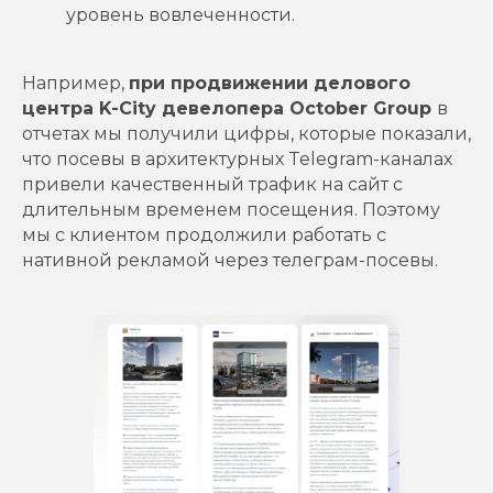
уровень вовлеченности.
Например,
при продвижении делового
центра K-City девелопера October Group
в
отчетах мы получили цифры, которые показали,
что посевы в архитектурных Telegram-каналах
привели качественный трафик на сайт с
длительным временем посещения. Поэтому
мы с клиентом продолжили работать с
нативной рекламой через телеграм-посевы.