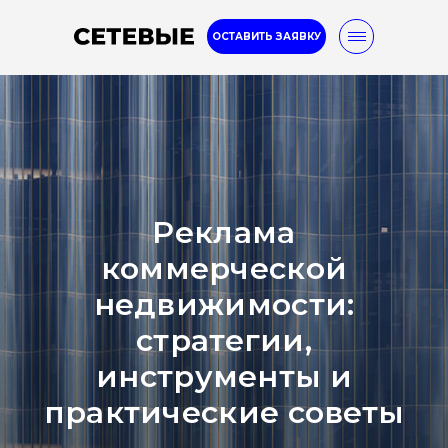
ОСТАВИТЬ ЗАЯВКУ
8-800-777-32-96
Реклама
Услуги
Кейсы
Блог
коммерческой
недвижимости:
стратегии,
инструменты и
практические советы