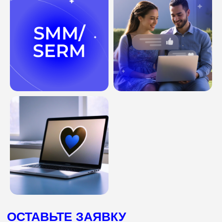
Комментарий
Соглашаюсь с
политикой
конфиденциальности
ОТПРАВИТЬ