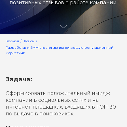
позитивных отзывов о работе компании.
Главная
/
Кейсы
/
Разработали SMM стратегию включающую репутационный
маркетинг
Задача:
Сформировать положительный имидж
компании в социальных сетях и на
интернет-площадках, входящих в ТОП-30
по выдаче в поисковиках.